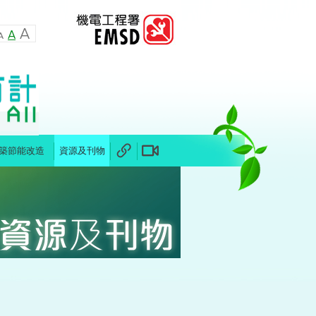
築節能改造
資源及刊物