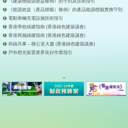
《建築物能源效益條例》的守則及技術指引
《能源效益（產品標籤）條例》的產品能源標籤實務守則
電動車輛充電設施技術指引
香港學校綠建指南 (香港綠色建築議會)
香港商舖綠建指南 (香港綠色建築議會)
和綠共事 – 辦公室大廈 (香港綠色建築議會)
戶外燈光裝置業界良好作業指引