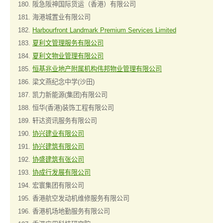
阪急阪神国际货运（香港）有限公司
海港城置业有限公司
Harbourfront Landmark Premium Services Limited
夏利文管理服务有限公司
夏利文物业管理有限公司
恒基兆业地产附属机构伟邦物业管理有限公司
梁文燕纪念中学(沙田)
凯力新能源(集团)有限公司
恒华(香港)装饰工程有限公司
轩达资讯服务有限公司
协兴建业有限公司
协兴建筑有限公司
协盛建筑有张公司
协成行发展有限公司
宏寰集团有限公司
香港航空发动机维修服务有限公司
香港机场地勤服务有限公司