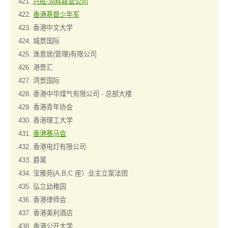
兴胜-添辉联营公司
香港基督少年军
香港中文大学
城景国际
逸意居(管理)有限公司
港景汇
湾景国际
香港中华煤气有限公司 - 总部大楼
香港青年协会
香港理工大学
香港赛马会
香港电灯有限公司
爵寓
宝雅苑(A,B,C 座）业主立案法团
弘立幼稚园
香港律师会
香港美利酒店
香港公开大学