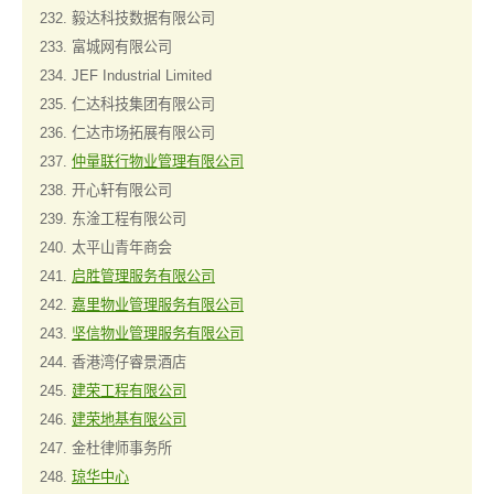
毅达科技数据有限公司
富城网有限公司
JEF Industrial Limited
仁达科技集团有限公司
仁达市场拓展有限公司
仲量联行物业管理有限公司
开心轩有限公司
东淦工程有限公司
太平山青年商会
启胜管理服务有限公司
嘉里物业管理服务有限公司
坚信物业管理服务有限公司
香港湾仔睿景酒店
建荣工程有限公司
建荣地基有限公司
金杜律师事务所
琼华中心