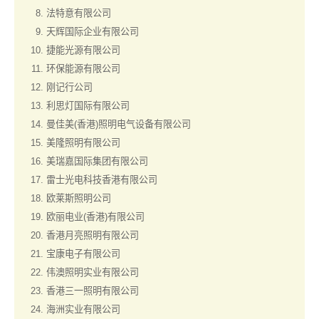
法特意有限公司
天辉国际企业有限公司
捷能光源有限公司
环保能源有限公司
刚记行公司
利思灯国际有限公司
曼佳美(香港)照明电气设备有限公司
美隆照明有限公司
美瑞嘉国际集团有限公司
雷士光电科技香港有限公司
欧莱斯照明公司
欧丽电业(香港)有限公司
香港月亮照明有限公司
宝康电子有限公司
伟澳照明实业有限公司
香港三一照明有限公司
海洲实业有限公司