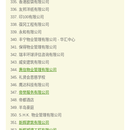
香港胶袋有限公司
友邦洋纸有限公司
印100有限公司
葆冈工程有限公司
永和有限公司
丰宁物业管理有限公司 - 华汇中心
保得物业管理有限公司
瑞丰环球评估咨询有限公司
威安建筑有限公司
惠信物业管理有限公司
礼贤会恩慈学校
鹰达科技有限公司
帝誉服务有限公司
帝都酒店
半岛豪庭
S.H.K. 物业管理有限公司
新辉建筑有限公司