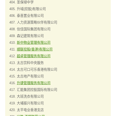
圣保禄中学
升域(控股)有限公司
泰喜置业有限公司
人力资源策略伙伴有限公司
信佳国际集团有限公司
森记建筑有限公司
新中物业管理有限公司
顺联控股(香港)有限公司
超卓管理服务有限公司
太古饮料中央服务
太古可口可乐香港有限公司
太古地产有限公司
升捷管理服务有限公司
汇能集团控股国际有限公司
大班洗衣有限公司
大埔振兴有限公司
太平电业香港支店