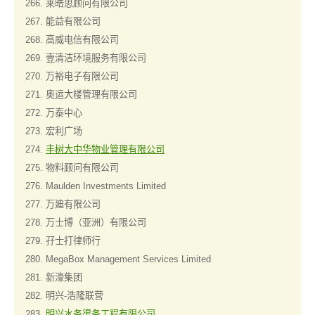
莱皓思顾问有限公司
能益有限公司
高威电信有限公司
壹清洁环境服务有限公司
万裕电子有限公司
奥运大楼管理有限公司
万泰中心
宏利广场
丰树大中华物业管理有限公司
物料顾问有限公司
Maulden Investments Limited
万廸有限公司
万士博（亚洲）有限公司
孖士打律师行
MegaBox Management Services Limited
新濠集团
明兴-浩隆联营
明兴水务渠务工程有限公司