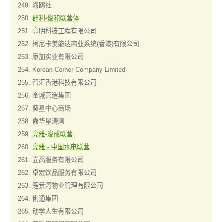
海鸥社
群利-俊和联营体
高明科技工程有限公司
柯尼卡美能达商业系统(香港)有限公司
康加实业有限公司
Korean Corner Company Limited
智汇香港科技有限公司
金城营造集团
葵星中心商场
嘉华星涛湾
亮雅-浚成联营
亮雅 - 中国水电联营
立高服务有限公司
卓宏饮品服务有限公司
鲤景湾物业管理有限公司
俐通集团
动学人生有限公司