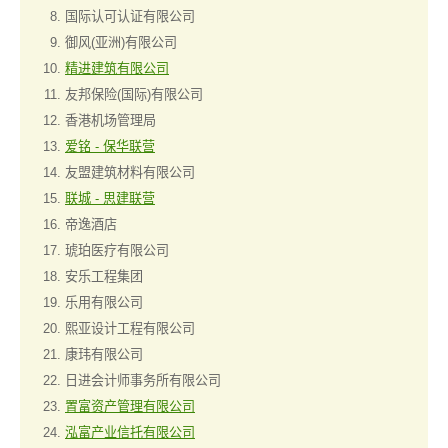
国际认可认证有限公司
御风(亚洲)有限公司
精进建筑有限公司
友邦保险(国际)有限公司
香港机场管理局
爱铭 - 保华联营
友盟建筑材料有限公司
联城 - 思建联营
帝逸酒店
琥珀医疗有限公司
安乐工程集团
乐用有限公司
熙亚设计工程有限公司
康玮有限公司
日进会计师事务所有限公司
置富资产管理有限公司
泓富产业信托有限公司