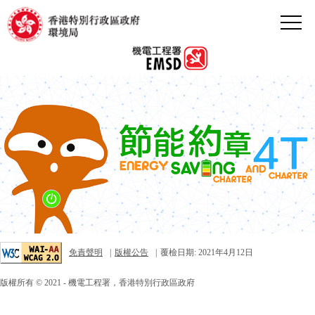
[跳至內容的開始]
免責聲明
|
版權公告
|
覆檢日期:
2021年4月12日
版權所有 © 2021 - 機電工程署，香港特別行政區政府